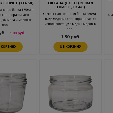
Л ТВИСТ (ТО-58)
ОКТАВА (СОТЫ) 280МЛ
ТВИСТ (ТО-66)
аненая банка 165мл в
Стеклянная граненая банка 280мл в
х сот напрашивается
Ква
виде медовых сот напрашивается
 для меда и медовых
использовать для меда и медовых
про..
про..
уб.
1.80 руб.
1.30 руб.
В КОРЗИНУ
В КОРЗИНУ