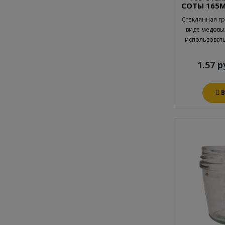
СОТЫ 165М
Стеклянная гр
виде медовы
использовать
1.57 р