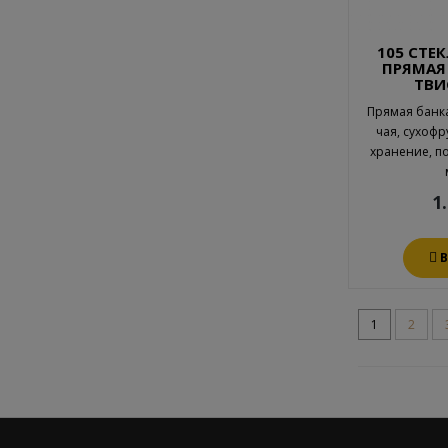
105 СТЕ
ПРЯМАЯ
ТВИ
Прямая банка
чая, сухофр
хранение, п
1
1
2