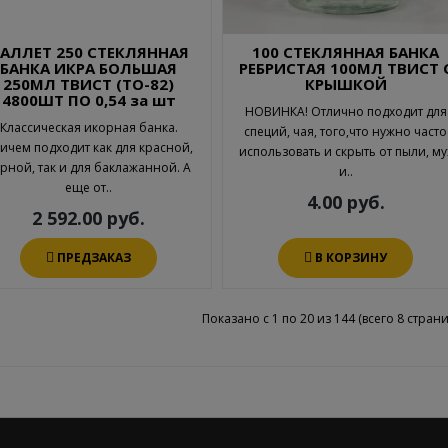
АЛЛЕТ 250 СТЕКЛЯННАЯ
100 СТЕКЛЯННАЯ БАНКА
БАНКА ИКРА БОЛЬШАЯ
РЕБРИСТАЯ 100МЛ ТВИСТ 
250МЛ ТВИСТ (ТО-82)
КРЫШКОЙ
4800ШТ ПО 0,54 за шт
НОВИНКА! Отлично подходит для
Классическая икорная банка.
специй, чая, того,что нужно часто
ичем подходит как для красной,
использовать и скрыть от пыли, му
рной, так и для баклажанной. А
и..
еще от..
4.00 руб.
2 592.00 руб.
ПРЕДЗАКАЗ
В КОРЗИНУ
Показано с 1 по 20 из 144 (всего 8 страни