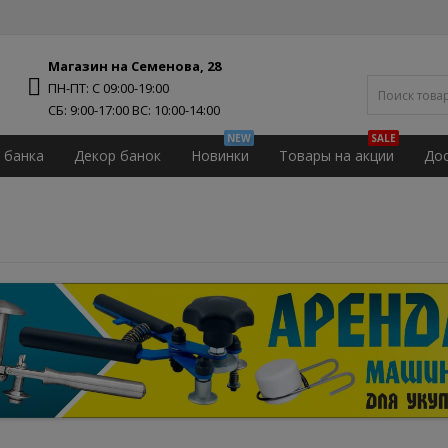
Магазин на Семенова, 28
ПН-ПТ: С 09:00-19:00
NEW
SALE
 банка
Декор банок
Новинки
Товары на акции
Дос