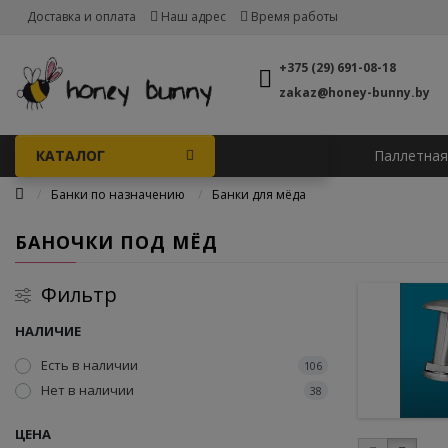
Доставка и оплата
Наш адрес
Время работы
+375 (29) 691-08-18
zakaz@honey-bunny.by
КАТАЛОГ
Паллетная
Банки по назначению
Банки для мёда
БАНОЧКИ ПОД МЁД
Фильтр
НАЛИЧИЕ
Есть в наличии
106
Нет в наличии
38
ЦЕНА