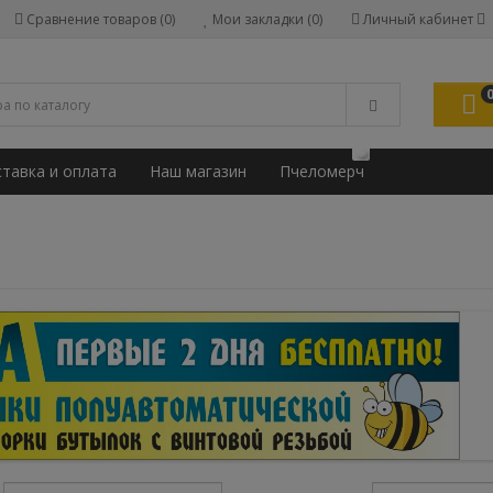
Сравнение товаров (0)
Мои закладки (0)
Личный кабинет
🐝
тавка и оплата
Наш магазин
Пчеломерч