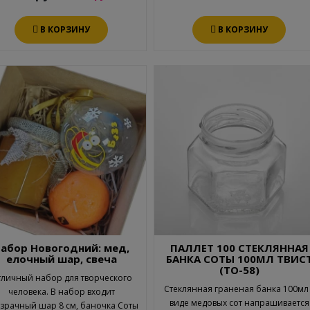
В КОРЗИНУ
В КОРЗИНУ
абор Новогодний: мед,
ПАЛЛЕТ 100 СТЕКЛЯННАЯ
елочный шар, свеча
БАНКА СОТЫ 100МЛ ТВИС
(ТО-58)
личный набор для творческого
Стеклянная граненая банка 100мл 
человека. В набор входит
виде медовых сот напрашивается
зрачный шар 8 см, баночка Соты