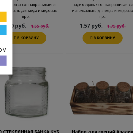
иде медовых сот напрашивается
виде медовых сот напрашивается
пользовать для меда и медовых
использовать для меда и медовы
про..
пр..
1.30 руб.
1.57 руб.
1.55 руб.
1.75 руб.
В КОРЗИНУ
В КОРЗИНУ
пом
%
0 СТЕКЛЯННАЯ БАНКА КУБ
Набор для специй Азали