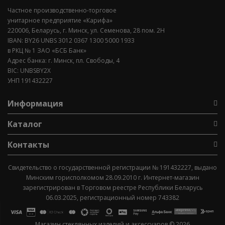
Частное производственно-торговое
унитарное предприятие «Карифа»
220006, Беларусь, г. Минск, ул. Семенова, 28 пом. 2Н
IBAN: BY26 UNBS 3012 0367 1300 5000 1933
в РКЦ № 1 ЗАО «БСБ Банк»
Адрес банка: г. Минск, пл. Свободы, 4
BIC: UNBSBY2X
УНП 191432227
Информация
Каталог
Контакты
Свидетельство о государственной регистрации № 191432227, выдано
Минским горисполкомом 28.09.2010 г. Интернет-магазин
зарегистрирован в Торговом реестре Республики Беларусь
06.03.2025, регистрационный номер 743382
Магазин стеклянных изделий и аксессуаров © 2026