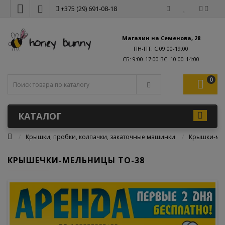
+375 (29) 691-08-18
Магазин на Семенова, 28
ПН-ПТ: С 09:00-19:00
0
КАТАЛОГ
Крышки, пробки, колпачки, закаточные машинки
Крышки-ме
КРЫШЕЧКИ-МЕЛЬНИЦЫ ТО-38