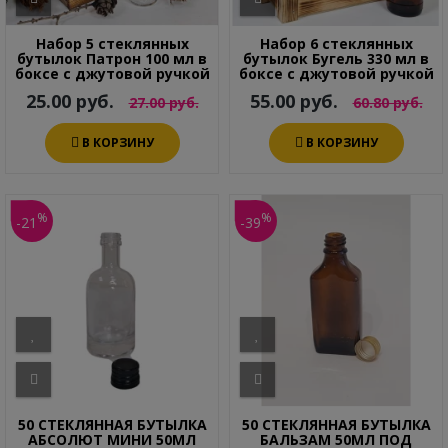
Набор 5 стеклянных
Набор 6 стеклянных
бутылок Патрон 100 мл в
бутылок Бугель 330 мл в
боксе с джутовой ручкой
боксе с джутовой ручкой
25.00 руб.
55.00 руб.
27.00 руб.
60.80 руб.
В КОРЗИНУ
В КОРЗИНУ
%
%
-21
-39
50 СТЕКЛЯННАЯ БУТЫЛКА
50 СТЕКЛЯННАЯ БУТЫЛКА
АБСОЛЮТ МИНИ 50МЛ
БАЛЬЗАМ 50МЛ ПОД