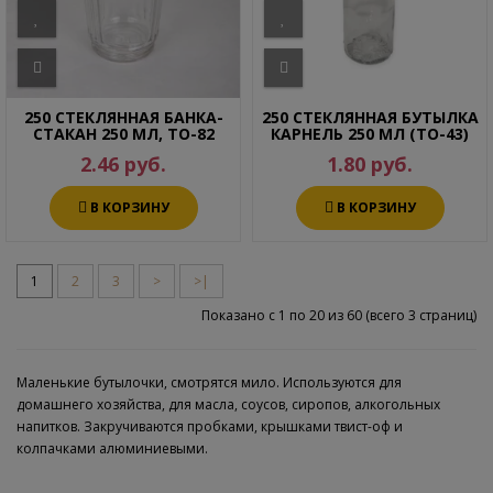
250 СТЕКЛЯННАЯ БАНКА-
250 СТЕКЛЯННАЯ БУТЫЛКА
СТАКАН 250 МЛ, ТО-82
КАРНЕЛЬ 250 МЛ (ТО-43)
2.46 руб.
1.80 руб.
В КОРЗИНУ
В КОРЗИНУ
1
2
3
>
>|
Показано с 1 по 20 из 60 (всего 3 страниц)
Маленькие бутылочки, смотрятся мило. Используются для
домашнего хозяйства, для масла, соусов, сиропов, алкогольных
напитков. Закручиваются пробками, крышками твист-оф и
колпачками алюминиевыми.