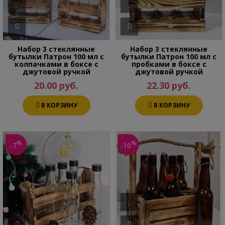
Набор 3 стеклянные
Набор 3 стеклянные
бутылки Патрон 100 мл с
бутылки Патрон 100 мл с
колпачками в боксе с
пробками в боксе с
джутовой ручкой
джутовой ручкой
20.00 руб.
22.30 руб.
В КОРЗИНУ
В КОРЗИНУ
%
%
-7
-10