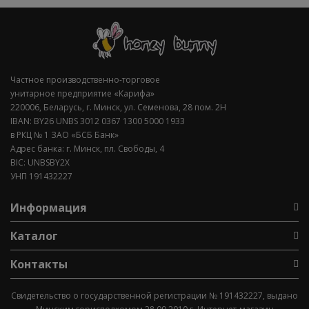
Частное производственно-торговое
унитарное предприятие «Карифа»
220006, Беларусь, г. Минск, ул. Семенова, 28 пом. 2Н
IBAN: BY26 UNBS 3012 0367 1300 5000 1933
в РКЦ № 1 ЗАО «БСБ Банк»
Адрес банка: г. Минск, пл. Свободы, 4
BIC: UNBSBY2X
УНП 191432227
Информация
Каталог
Контакты
Свидетельство о государственной регистрации № 191432227, выдано