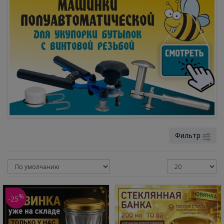
Фильтр
%
-25