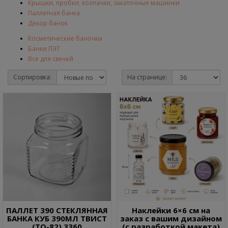
Крышки, пробки, колпачки, закаточные машинки
Паллетная банка
Декор банок
Косметические баночки
Банки ПЭТ
Все для свечей
Сортировка:
На странице:
ПАЛЛЕТ 390 СТЕКЛЯННАЯ
Наклейки 6×6 см на
БАНКА КУБ 390МЛ ТВИСТ
заказ с вашим дизайном
(ТО-82) 3360
(с разработкой макета)