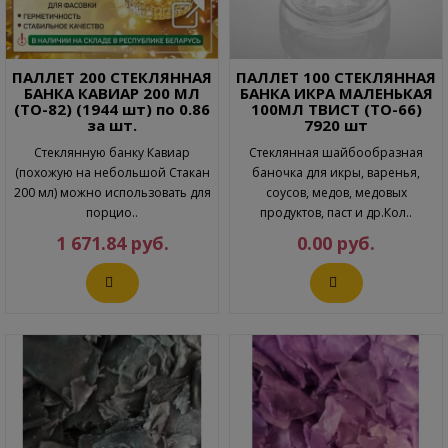
ПАЛЛЕТ 200 СТЕКЛЯННАЯ
ПАЛЛЕТ 100 СТЕКЛЯННАЯ
БАНКА КАВИАР 200 МЛ
БАНКА ИКРА МАЛЕНЬКАЯ
(ТО-82) (1944 шт) по 0.86
100МЛ ТВИСТ (ТО-66)
за шт.
7920 шт
Стеклянную банку Кавиар
Стеклянная шайбообразная
(похожую на небольшой Стакан
баночка для икры, варенья,
200 мл) можно использовать для
соусов, медов, медовых
порцио..
продуктов, паст и др.Кол..
1 671.84 руб.
0.00 руб.