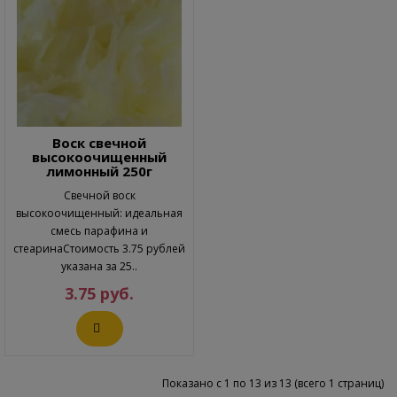
Воск свечной
высокоочищенный
лимонный 250г
Свечной воск
высокоочищенный: идеальная
смесь парафина и
стеаринаСтоимость 3.75 рублей
указана за 25..
3.75 руб.
Показано с 1 по 13 из 13 (всего 1 страниц)