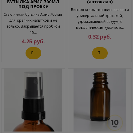
БУТЫЛКА АРИС 700МЛ
(автоклав)
ПОД ПРОБКУ
Винтовая крышка твист является
Стеклянная бутылка Арис 700 мл
универсальной крышкой,
для крепких напитков и не
удерживающей вакуум, с
только. Закрывается пробкой
металлическим кулачком...
19...
0.32 руб.
4.25 руб.