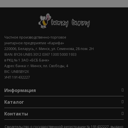
Частное производственно-торговое
унитарное предприятие «Карифа»
220006, Беларусь, г. Минск, ул. Семенова, 28 пом. 2Н
IBAN: BY26 UNBS 3012 0367 1300 5000 1933
в РКЦ № 1 ЗАО «БСБ Банк»
Адрес банка: г. Минск, пл. Свободы, 4
BIC: UNBSBY2X
УНП 191432227
Информация
Каталог
Контакты
Свидетельство о государственной регистрации № 191432227, выдано