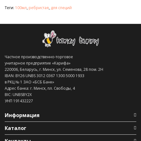
Теги:
100мл
,
ребристая
,
для специй
Частное производственно-торговое
унитарное предприятие «Карифа»
220006, Беларусь, г. Минск, ул. Семенова, 28 пом. 2Н
IBAN: BY26 UNBS 3012 0367 1300 5000 1933
в РКЦ № 1 ЗАО «БСБ Банк»
Адрес банка: г. Минск, пл. Свободы, 4
BIC: UNBSBY2X
УНП 191432227
Информация
Каталог