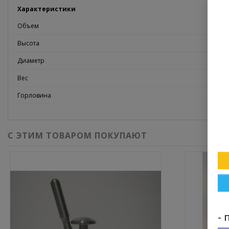
Характеристики
Объем
Высота
Диаметр
Вес
Горловина
С ЭТИМ ТОВАРОМ ПОКУПАЮТ
- 