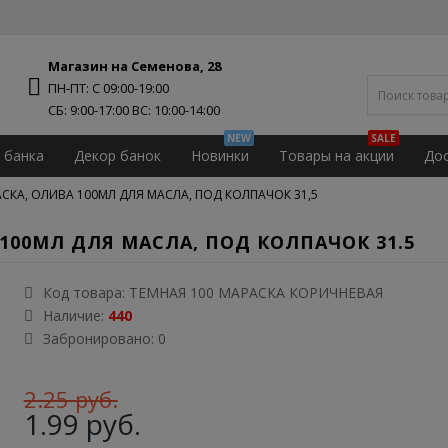
Магазин на Семенова, 28
ПН-ПТ: С 09:00-19:00
NEW
SALE
 банка
Декор банок
Новинки
Товары на акции
Дос
СКА, ОЛИВА 100МЛ ДЛЯ МАСЛА, ПОД КОЛПАЧОК 31,5
100МЛ ДЛЯ МАСЛА, ПОД КОЛПАЧОК 31.5
Код товара:
ТЕМНАЯ 100 МАРАСКА КОРИЧНЕВАЯ
Наличие:
440
Забронировано: 0
2.25 руб.
1.99 руб.