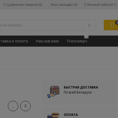
Сравнение товаров (0)
Мои закладки (0)
Личный кабинет
🐝
тавка и оплата
Наш магазин
Пчеломерч
БЫСТРАЯ ДОСТАВКА
По всей Беларуси
ОПЛАТА