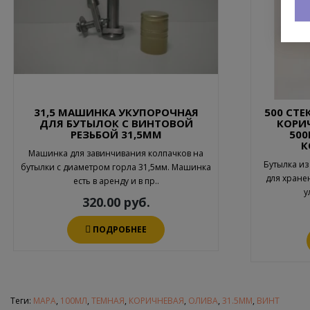
31,5 МАШИНКА УКУПОРОЧНАЯ
500 СТ
ДЛЯ БУТЫЛОК С ВИНТОВОЙ
КОРИ
РЕЗЬБОЙ 31,5ММ
50
К
Машинка для завинчивания колпачков на
Бутылка из
бутылки с диаметром горла 31,5мм. Машинка
для хране
есть в аренду и в пр..
у
320.00 руб.
ПОДРОБНЕЕ
Теги:
МАРА
,
100МЛ
,
ТЕМНАЯ
,
КОРИЧНЕВАЯ
,
ОЛИВА
,
31.5ММ
,
ВИНТ