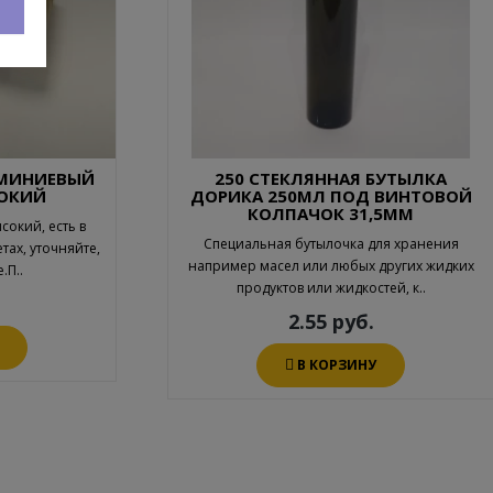
ЮМИНИЕВЫЙ
250 СТЕКЛЯННАЯ БУТЫЛКА
СОКИЙ
ДОРИКА 250МЛ ПОД ВИНТОВОЙ
КОЛПАЧОК 31,5ММ
окий, есть в
Специальная бутылочка для хранения
тах, уточняйте,
например масел или любых других жидких
.П..
продуктов или жидкостей, к..
2.55 руб.
В КОРЗИНУ