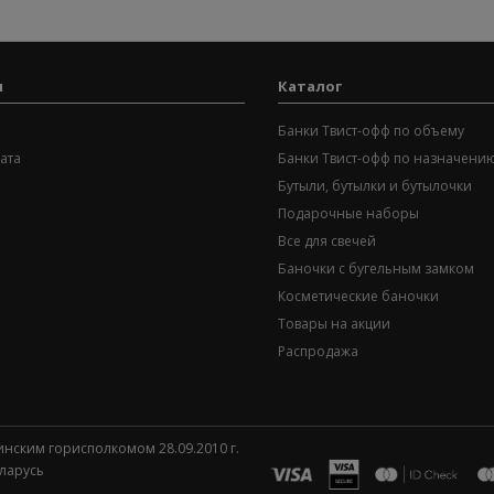
я
Каталог
Банки Твист-офф по объему
ата
Банки Твист-офф по назначени
Бутыли, бутылки и бутылочки
Подарочные наборы
Все для свечей
Баночки с бугельным замком
Косметические баночки
Товары на акции
Распродажа
инским горисполкомом 28.09.2010 г.
еларусь