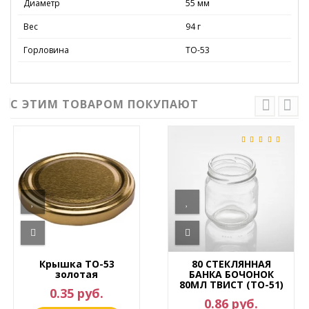
Диаметр
55 мм
Вес
94 г
Горловина
ТО-53
С ЭТИМ ТОВАРОМ ПОКУПАЮТ
Крышка ТО-53
80 СТЕКЛЯННАЯ
золотая
БАНКА БОЧОНОК
80МЛ ТВИСТ (ТО-51)
0.35 руб.
0.86 руб.