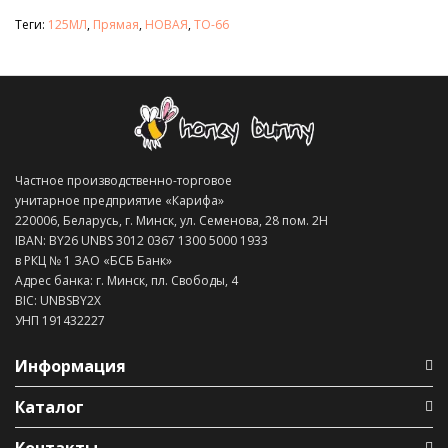
Теги:
125МЛ
,
Прямая
,
НОВАЯ
,
ТО-66
Частное производственно-торговое
унитарное предприятие «Карифа»
220006, Беларусь, г. Минск, ул. Семенова, 28 пом. 2Н
IBAN: BY26 UNBS 3012 0367 1300 5000 1933
в РКЦ № 1 ЗАО «БСБ Банк»
Адрес банка: г. Минск, пл. Свободы, 4
BIC: UNBSBY2X
УНП 191432227
Информация
Каталог