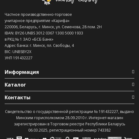
Частное производственно-торговое
унитарное предприятие «Карифа»
220006, Беларусь, г. Минск, ул. Семенова, 28 пом. 2Н
IBAN: BY26 UNBS 3012 0367 1300 5000 1933
в РКЦ № 1 ЗАО «БСБ Банк»
Адрес банка: г. Минск, пл. Свободы, 4
BIC: UNBSBY2X
УНП 191432227
Информация
Каталог
Контакты
Свидетельство о государственной регистрации № 191432227, выдано
Минским горисполкомом 28.09.2010 г. Интернет-магазин
зарегистрирован в Торговом реестре Республики Беларусь
06.03.2025, регистрационный номер 743382