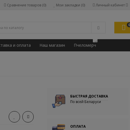
Сравнение товаров (0)
Мои закладки (0)
Личный кабинет
🐝
тавка и оплата
Наш магазин
Пчеломерч
БЫСТРАЯ ДОСТАВКА
По всей Беларуси
ОПЛАТА