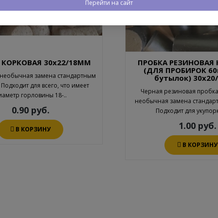
Перейти на сайт
 КОРКОВАЯ 30х22/18ММ
ПРОБКА РЕЗИНОВАЯ
(ДЛЯ ПРОБИРОК 60
 необычная замена стандартным
бутылок) 30х20
Подходит для всего, что имеет
Черная резиновая пробка
иаметр горловины 18-..
необычная замена стандар
0.90 руб.
Подходит для укупорк
1.00 руб.
В КОРЗИНУ
В КОРЗИНУ