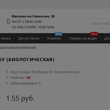
Магазин на Семенова, 28
ПН-ПТ: С 09:00-19:00
NEW
SALE
 банка
Декор банок
Новинки
Товары на акции
Дос
РОБКУ (БИОЛОГИЧЕСКАЯ)
КУ (БИОЛОГИЧЕСКАЯ)
Код товара:
Пробирка 60 биологическая
Наличие:
60
Забронировано: 0
1.55 руб.