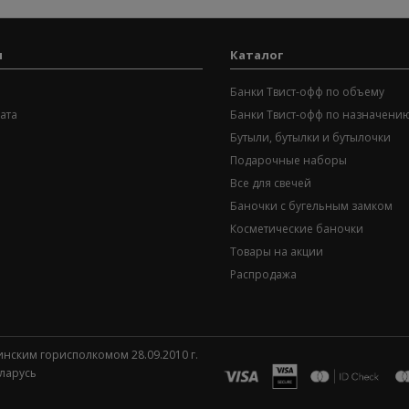
я
Каталог
Банки Твист-офф по объему
ата
Банки Твист-офф по назначени
Бутыли, бутылки и бутылочки
Подарочные наборы
Все для свечей
Баночки с бугельным замком
Косметические баночки
Товары на акции
Распродажа
инским горисполкомом 28.09.2010 г.
еларусь