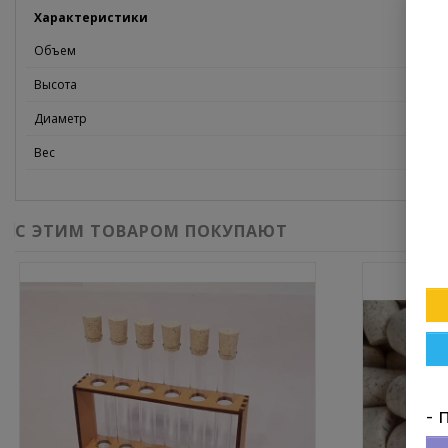
Характеристики
Объем
Высота
Диаметр
Вес
С ЭТИМ ТОВАРОМ ПОКУПАЮТ
- 