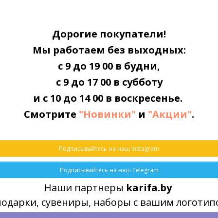
60 мл
Дорогие покупатели!
200 мм
Мы работаем без выходных:
21 мм
с 9 до 19 00 в будни,
33 гр
с 9 до 17 00 в субботу
и с 10 до 14 00 в воскресенье.
Смотрите
"Новинки"
и
"Акции"
.
Подписывайтесь на наш Instagram
Подписывайтесь на наш Telegram
Наши партнеры
karifa.by
подарки, сувениры, наборы с вашим логоти