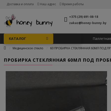
Доставка и оплата
Наш адрес
Время работы
+375 (29) 691-08-18
zakaz@honey-bunny.by
КАТАЛОГ
Паллетная
Медицинское стекло
60 ПРОБИРКА СТЕКЛЯННАЯ 60МЛ ПОД П
ПРОБИРКА СТЕКЛЯННАЯ 60МЛ ПОД ПРОБ