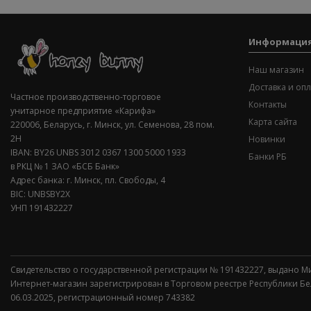
Информаци
Наш магазин
Доставка и опл
Частное производственно-торговое
Контакты
унитарное предприятие «Карифа»
Карта сайта
220006, Беларусь, г. Минск, ул. Семенова, 28 пом.
2Н
Новинки
IBAN: BY26 UNBS 3012 0367 1300 5000 1933
Банки РБ
в РКЦ № 1 ЗАО «БСБ Банк»
Адрес банка: г. Минск, пл. Свободы, 4
BIC: UNBSBY2X
УНП 191432227
Свидетельство о государственной регистрации № 191432227, выдано М
Интернет-магазин зарегистрирован в Торговом реестре Республики Б
06.03.2025, регистрационный номер 743382