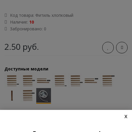
Код товара:
Фитиль хлопковый
Наличие:
10
Забронировано: 0
2.50 руб.
Доступные модели
x
В КОРЗИНУ