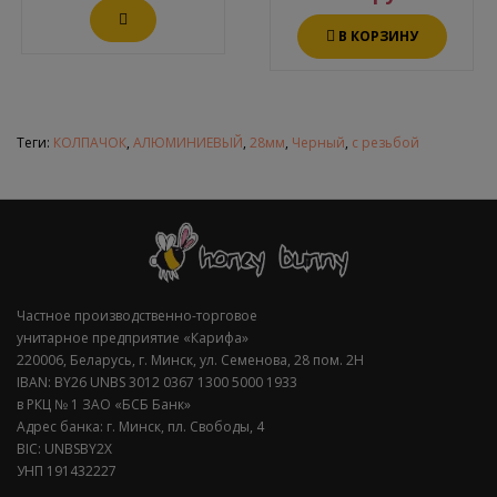
В КОРЗИНУ
Теги:
КОЛПАЧОК
,
АЛЮМИНИЕВЫЙ
,
28мм
,
Черный
,
с резьбой
Частное производственно-торговое
унитарное предприятие «Карифа»
220006, Беларусь, г. Минск, ул. Семенова, 28 пом. 2Н
IBAN: BY26 UNBS 3012 0367 1300 5000 1933
в РКЦ № 1 ЗАО «БСБ Банк»
Адрес банка: г. Минск, пл. Свободы, 4
BIC: UNBSBY2X
УНП 191432227