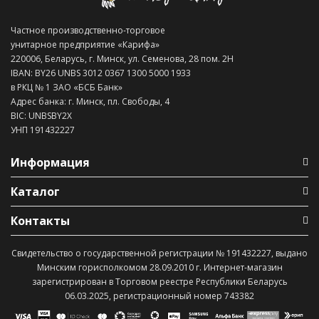
Частное производственно-торговое
унитарное предприятие «Карифа»
220006, Беларусь, г. Минск, ул. Семенова, 28 пом. 2Н
IBAN: BY26 UNBS 3012 0367 1300 5000 1933
в РКЦ № 1 ЗАО «БСБ Банк»
Адрес банка: г. Минск, пл. Свободы, 4
BIC: UNBSBY2X
УНП 191432227
Информация
Каталог
Контакты
Свидетельство о государственной регистрации № 191432227, выдано
Минским горисполкомом 28.09.2010 г. Интернет-магазин
зарегистрирован в Торговом реестре Республики Беларусь
06.03.2025, регистрационный номер 743382