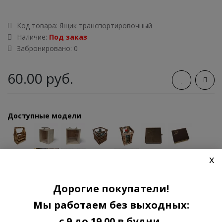
Код товара:
Ящик транспортировочный
Наличие:
Под заказ
Забронировано: 0
60.00 руб.
Доступные модели
x
Дорогие покупатели!
ПРЕДЗАКАЗ
Мы работаем без выходных:
с 9 до 19 00 в будни,