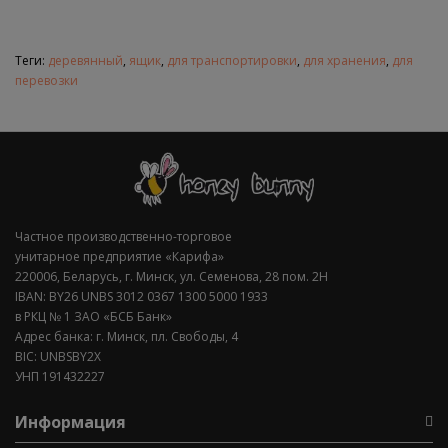
Теги:
деревянный
,
ящик
,
для транспортировки
,
для хранения
,
для
перевозки
Частное производственно-торговое
унитарное предприятие «Карифа»
220006, Беларусь, г. Минск, ул. Семенова, 28 пом. 2Н
IBAN: BY26 UNBS 3012 0367 1300 5000 1933
в РКЦ № 1 ЗАО «БСБ Банк»
Адрес банка: г. Минск, пл. Свободы, 4
BIC: UNBSBY2X
УНП 191432227
Информация