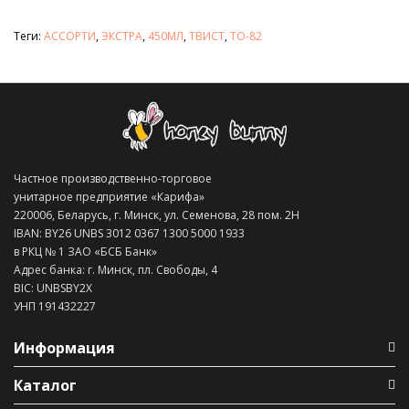
Теги:
АССОРТИ
,
ЭКСТРА
,
450МЛ
,
ТВИСТ
,
ТО-82
Частное производственно-торговое
унитарное предприятие «Карифа»
220006, Беларусь, г. Минск, ул. Семенова, 28 пом. 2Н
IBAN: BY26 UNBS 3012 0367 1300 5000 1933
в РКЦ № 1 ЗАО «БСБ Банк»
Адрес банка: г. Минск, пл. Свободы, 4
BIC: UNBSBY2X
УНП 191432227
Информация
Каталог