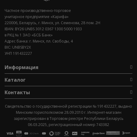
Частное производственно-торговое
унитарное предприятие «Карифа»
220006, Беларусь, г. Минск, ул. Семенова, 28 пом. 2Н
IBAN: BY26 UNBS 3012 0367 1300 5000 1933
в РКЦ № 1 ЗАО «БСБ Банк»
Адрес банка: г. Минск, пл. Свободы, 4
BIC: UNBSBY2X
УНП 191432227
Информация
Каталог
Контакты
Свидетельство о государственной регистрации № 191432227, выдано
Минским горисполкомом 28.09.2010 г. Интернет-магазин
зарегистрирован в Торговом реестре Республики Беларусь
06.03.2025, регистрационный номер 743382