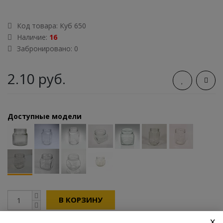
Код товара:
Куб 650
Наличие:
16
Забронировано: 0
2.10 руб.
Доступные модели
В КОРЗИНУ
x